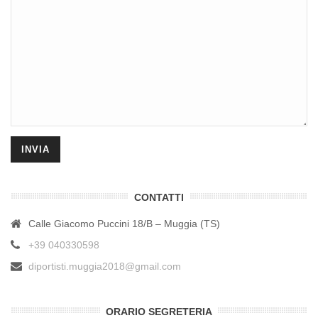
CONTATTI
Calle Giacomo Puccini 18/B – Muggia (TS)
+39 040330598
diportisti.muggia2018@gmail.com
ORARIO SEGRETERIA