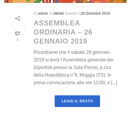
Di
admin
In
Attività
Inserito il
28 Dicembre 2018
ASSEMBLEA
ORDINARIA – 26
GENNAIO 2019
0
Ricordiamo che il sabato 26 gennaio
2019 si terrà l’Assemblea generale dei
Diportisti presso la Sala Penso, p.zza
della Repubblica n°8, Muggia (TS). In
prima convocazione alle ore 12:00, e [...]
LEGGI IL RESTO