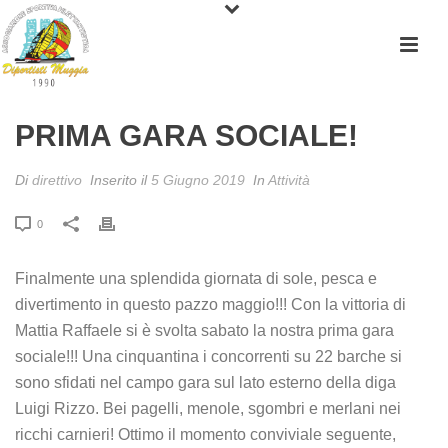
PRIMA GARA SOCIALE!
Di
direttivo
Inserito il
5 Giugno 2019
In
Attività
0
Finalmente una splendida giornata di sole, pesca e
divertimento in questo pazzo maggio!!! Con la vittoria di
Mattia Raffaele si è svolta sabato la nostra prima gara
sociale!!! Una cinquantina i concorrenti su 22 barche si
sono sfidati nel campo gara sul lato esterno della diga
Luigi Rizzo. Bei pagelli, menole, sgombri e merlani nei
ricchi carnieri! Ottimo il momento conviviale seguente,