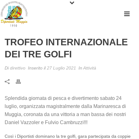
TROFEO INTERNAZIONALE
DEI TRE GOLFI
Di
direttivo
Inserito il
27 Luglio 2021
In
Attività
Splendida giornata di pesca e divertimento sabato 24
luglio, organizzata magistralmente dalla Marinaresca di
Muggia, coronata da una vittoria a man bassa dei nostri
Daniel Vazzoler e Fulvio Cambruzzi!!!
Così i Diportisti dominano la tre golfi, gara partecipata da coppie