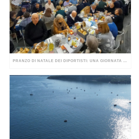
PRANZO DI NATALE DEI DIPORTISTI: UNA GIORNATA DA RICORDARE