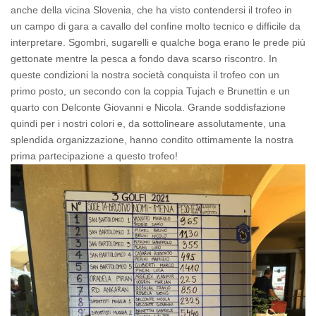
anche della vicina Slovenia, che ha visto contendersi il trofeo in
un campo di gara a cavallo del confine molto tecnico e difficile da
interpretare. Sgombri, sugarelli e qualche boga erano le prede più
gettonate mentre la pesca a fondo dava scarso riscontro. In
queste condizioni la nostra società conquista il trofeo con un
primo posto, un secondo con la coppia Tujach e Brunettin e un
quarto con Delconte Giovanni e Nicola. Grande soddisfazione
quindi per i nostri colori e, da sottolineare assolutamente, una
splendida organizzazione, hanno condito ottimamente la nostra
prima partecipazione a questo trofeo!