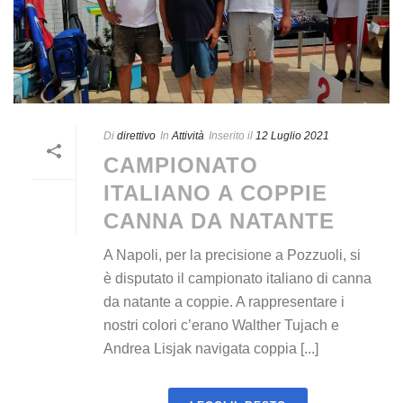
Di
direttivo
In
Attività
Inserito il
12 Luglio 2021
CAMPIONATO
ITALIANO A COPPIE
CANNA DA NATANTE
A Napoli, per la precisione a Pozzuoli, si
è disputato il campionato italiano di canna
da natante a coppie. A rappresentare i
nostri colori c’erano Walther Tujach e
Andrea Lisjak navigata coppia [...]