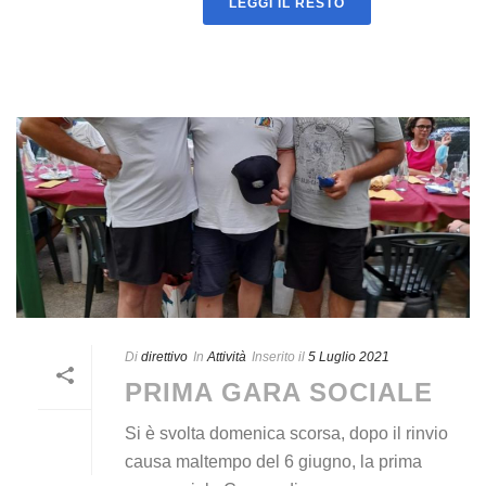
LEGGI IL RESTO
Di
direttivo
In
Attività
Inserito il
5 Luglio 2021
PRIMA GARA SOCIALE
Si è svolta domenica scorsa, dopo il rinvio
causa maltempo del 6 giugno, la prima