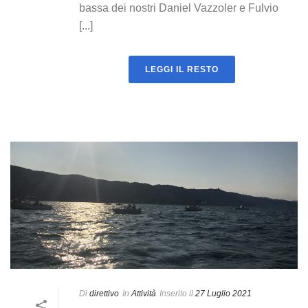
bassa dei nostri Daniel Vazzoler e Fulvio
[...]
LEGGI IL RESTO
Di
direttivo
In
Attività
Inserito il
27 Luglio 2021