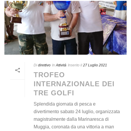
Di
direttivo
In
Attività
Inserito il
27 Luglio 2021
TROFEO
INTERNAZIONALE DEI
TRE GOLFI
Splendida giornata di pesca e
divertimento sabato 24 luglio, organizzata
magistralmente dalla Marinaresca di
Muggia, coronata da una vittoria a man