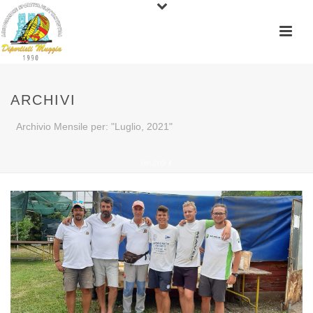
ARCHIVI
Archivio Mensile per: "Luglio, 2021"
INIZIO
/