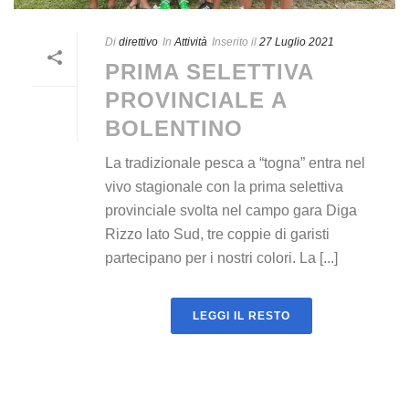
Di
direttivo
In
Attività
Inserito il
27 Luglio 2021
PRIMA SELETTIVA
PROVINCIALE A
BOLENTINO
La tradizionale pesca a “togna” entra nel
vivo stagionale con la prima selettiva
provinciale svolta nel campo gara Diga
Rizzo lato Sud, tre coppie di garisti
partecipano per i nostri colori. La [...]
LEGGI IL RESTO