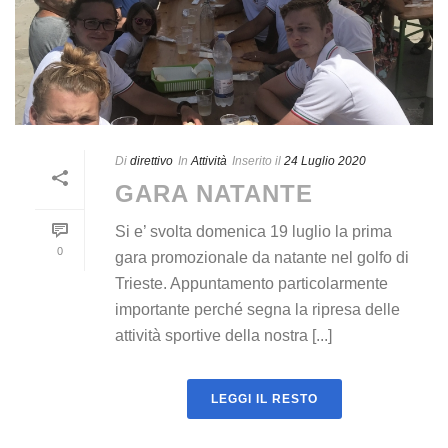
Di
direttivo
In
Attività
Inserito il
24 Luglio 2020
GARA NATANTE
Si e’ svolta domenica 19 luglio la prima
0
gara promozionale da natante nel golfo di
Trieste. Appuntamento particolarmente
importante perché segna la ripresa delle
attività sportive della nostra [...]
LEGGI IL RESTO