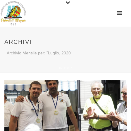
ARCHIVI
Archivio Mensile per: "Luglio, 2020"
INIZIO
/