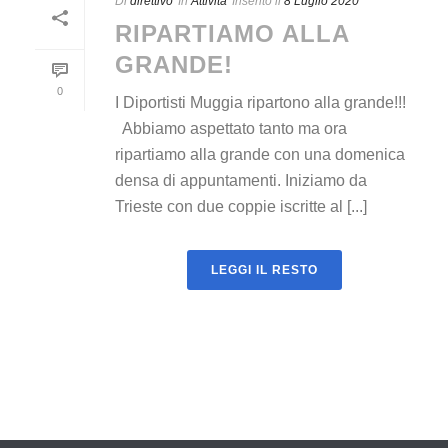
Di
direttivo
In
Attività
Inserito il
8 Luglio 2020
RIPARTIAMO ALLA
GRANDE!
0
I Diportisti Muggia ripartono alla grande!!!
Abbiamo aspettato tanto ma ora
ripartiamo alla grande con una domenica
densa di appuntamenti. Iniziamo da
Trieste con due coppie iscritte al [...]
LEGGI IL RESTO