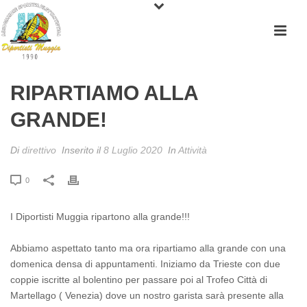
RIPARTIAMO ALLA
GRANDE!
Di
direttivo
Inserito il
8 Luglio 2020
In
Attività
0
I Diportisti Muggia ripartono alla grande!!!
Abbiamo aspettato tanto ma ora ripartiamo alla grande con una
domenica densa di appuntamenti. Iniziamo da Trieste con due
coppie iscritte al bolentino per passare poi al Trofeo Città di
Martellago ( Venezia) dove un nostro garista sarà presente alla