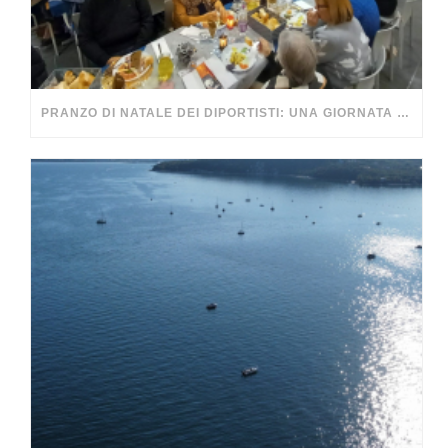
PRANZO DI NATALE DEI DIPORTISTI: UNA GIORNATA DA RICORDARE