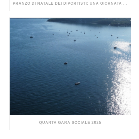
PRANZO DI NATALE DEI DIPORTISTI: UNA GIORNATA DA RICORDARE
QUARTA GARA SOCIALE 2025