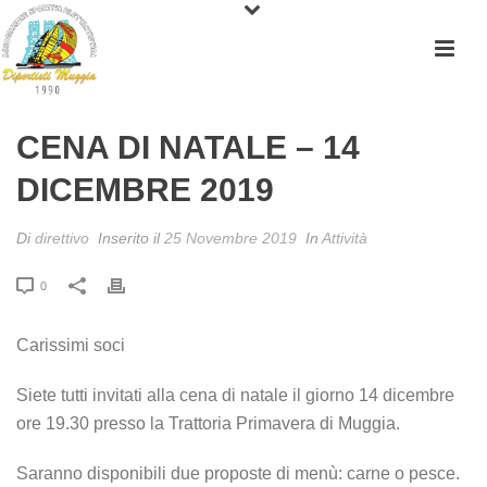
CENA DI NATALE – 14
DICEMBRE 2019
Di
direttivo
Inserito il
25 Novembre 2019
In
Attività
0
Carissimi soci
Siete tutti invitati alla cena di natale il giorno 14 dicembre
ore 19.30 presso la Trattoria Primavera di Muggia.
Saranno disponibili due proposte di menù: carne o pesce.