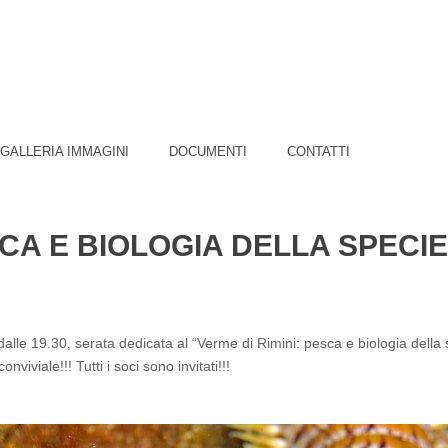
GALLERIA IMMAGINI
DOCUMENTI
CONTATTI
SCA E BIOLOGIA DELLA SPECI
alle 19.30, serata dedicata al “Verme di Rimini: pesca e biologia della s
viale!!! Tutti i soci sono invitati!!!