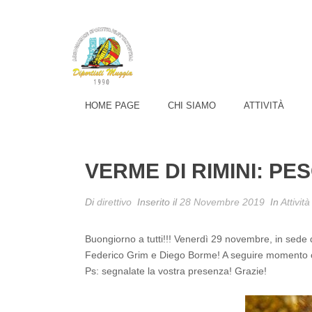
HOME PAGE
CHI SIAMO
ATTIVITÀ
VERME DI RIMINI: PE
Di
direttivo
Inserito il
28 Novembre 2019
In
Attività
Buongiorno a tutti!!! Venerdì 29 novembre, in sede d
Federico Grim e Diego Borme! A seguire momento convi
Ps: segnalate la vostra presenza! Grazie!